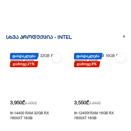
ᲡᲮᲕᲐ ᲞᲠᲝᲓᲣᲥᲪᲘᲐ -
INTEL
ᲤᲐᲡᲓᲐᲙᲚᲔᲑᲐ
ᲤᲐᲡᲓᲐᲙᲚᲔᲑᲐ
დაზოგე 21%
დაზოგე 8%
3,950₾
3,550₾
5,000₾
3,850₾
I5-14400 RAM 32GB RX
I5-12400f RAM 16GB RX
7800XT 16GB
7800XT 16GB