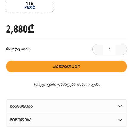
1 TB
+120₾
2,880₾
რაოდენობა:
ᲙᲐᲚᲐᲗᲐᲨᲘ
რჩეულებში დამატება
ახალი ფასი
განვადება
მიწოდება