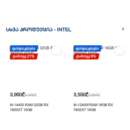
ᲡᲮᲕᲐ ᲞᲠᲝᲓᲣᲥᲪᲘᲐ -
INTEL
ᲤᲐᲡᲓᲐᲙᲚᲔᲑᲐ
ᲤᲐᲡᲓᲐᲙᲚᲔᲑᲐ
დაზოგე 21%
დაზოგე 8%
3,950₾
3,550₾
5,000₾
3,850₾
I5-14400 RAM 32GB RX
I5-12400f RAM 16GB RX
7800XT 16GB
7800XT 16GB