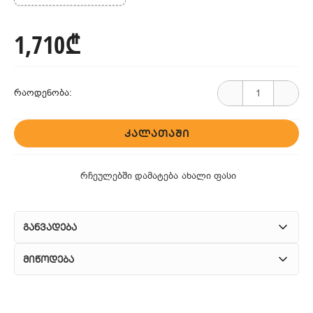
1,710₾
რაოდენობა:
ᲙᲐᲚᲐᲗᲐᲨᲘ
რჩეულებში დამატება
ახალი ფასი
განვადება
მიწოდება
1. კურიერული მომსახურება