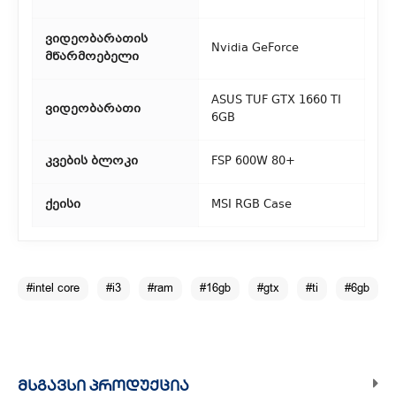
ვიდეობარათის
Nvidia GeForce
მწარმოებელი
ASUS TUF GTX 1660 TI
ვიდეობარათი
6GB
კვების ბლოკი
FSP 600W 80+
ქეისი
MSI RGB Case
#intel core
#i3
#ram
#16gb
#gtx
#ti
#6gb
ᲛᲡᲒᲐᲕᲡᲘ ᲞᲠᲝᲓᲣᲥᲪᲘᲐ