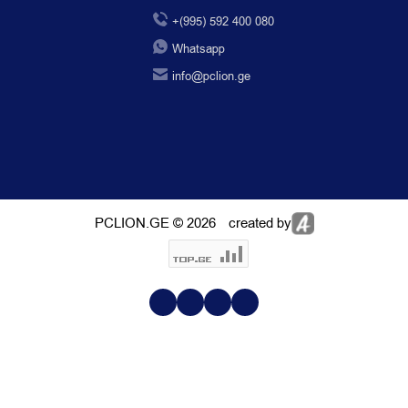
+(995) 592 400 080
Whatsapp
info@pclion.ge
PCLION.GE © 2026
created by