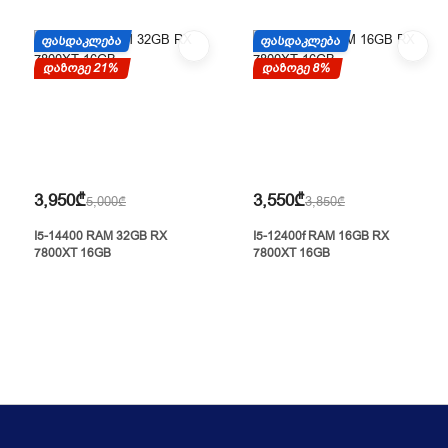
ᲤᲐᲡᲓᲐᲙᲚᲔᲑᲐ
ᲤᲐᲡᲓᲐᲙᲚᲔᲑᲐ
დაზოგე 21%
დაზოგე 8%
3,950₾
3,550₾
5,000₾
3,850₾
I5-14400 RAM 32GB RX
I5-12400f RAM 16GB RX
7800XT 16GB
7800XT 16GB