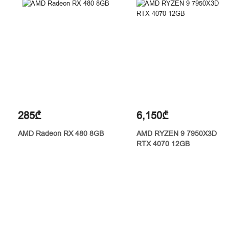
285₾
6,150₾
AMD Radeon RX 480 8GB
AMD RYZEN 9 7950X3D
RTX 4070 12GB