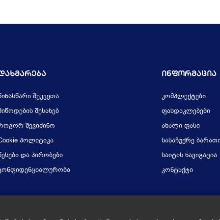
Დახმარება
Ინფორმაცია
წინასწარი შეკვეთა
კომპლექტები
მიწოდების შესახებ
ფასდაკლებები
როგორ შევიძინო
ახალი ფასი
Cookie პოლიტიკა
სასაჩუქრე ბარათ
წესები და პირობები
საიტის ნავიგაცია
კონფიდენციალურობა
კონტაქტი