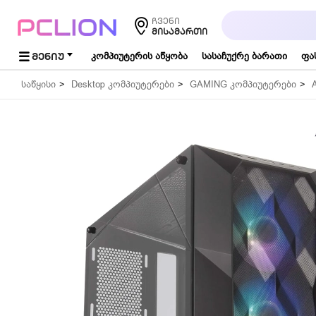
საძიებო
ჩვენი
სიტყვა...
ᲛᲘᲡᲐᲛᲐᲠᲗᲘ
ᲛᲔᲜᲘᲣ
კომპიუტერის აწყობა
სასაჩუქრე ბარათი
ფა
საწყისი
Desktop კომპიუტერები
GAMING კომპიუტერები