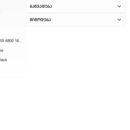
განვადება
ა
მიწოდება
1. კურიერული მომსახურება
ASUS TUF Gaming RX 6800 16GB
ჩვენ გთავაზობთ კურიერის სწრაფ მომსახურებას
ze
მთელი თბილისის მასშტაბით.
lack
2. თვითმომსახურება
თუ გსურთ დაზოგოთ მიწოდებაზე, შეგიძლიათ
თავად აიღოთ თქვენი შეკვეთა ჩვენი
ფილიალიდან.
3. საფოსტო მიწოდება
რეგიონებიდან შეკვეთებისთვის ხელმისაწვდომია
საფოსტო მიწოდება. მიწოდების დრო
დამოკიდებულია ადგილმდებარეობაზე.