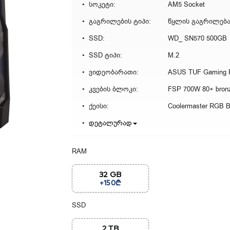
სოკეტი:
AM5 Socket
გაგრილების ტიპი:
წყლის გაგრილებ
SSD:
WD_ SN570 500GB
SSD ტიპი:
M.2
ვიდეობარათი:
კვების ბლოკი:
FSP 700W 80+ bron
ქეისი:
Coolermaster RGB B
დეტალურად
RAM
32 GB
+150₾
SSD
2 TB