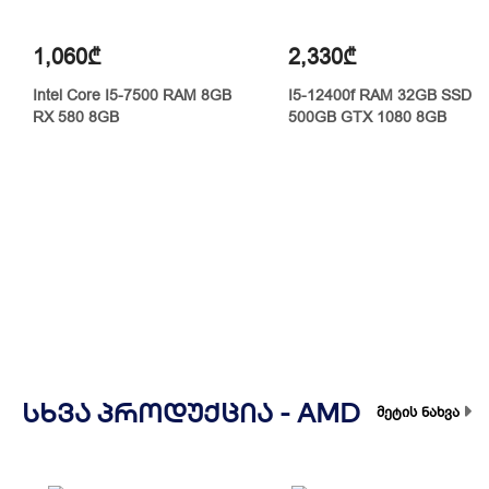
1,060₾
2,330₾
Intel Core I5-7500 RAM 8GB
I5-12400f RAM 32GB SSD
RX 580 8GB
500GB GTX 1080 8GB
ᲡᲮᲕᲐ ᲞᲠᲝᲓᲣᲥᲪᲘᲐ -
AMD
მეტის ნახვა