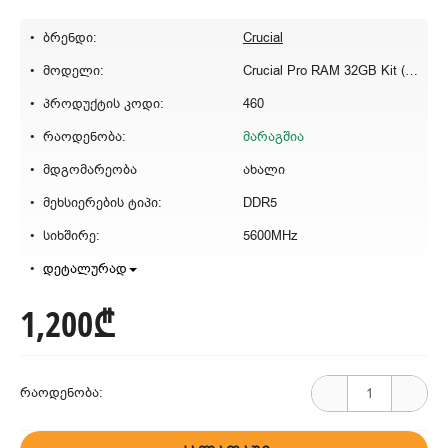
ბრენდი:
Crucial
მოდელი:
Crucial Pro RAM 32GB Kit (2x16GB) DDR5 5600MT/s
პროდუქტის კოდი:
460
რაოდენობა:
მარაგშია
მდგომარეობა
ახალი
მეხსიერების ტიპი:
DDR5
სიხშირე:
5600MHz
დეტალურად
1,200₾
რაოდენობა: