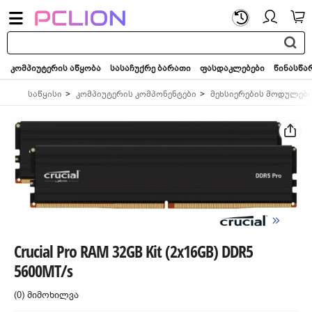
საძიებო
სიტყვა...
კომპიუტერის აწყობა
სასაჩუქრე ბარათი
ფასდაკლებები
წინასწა
საწყისი
კომპიუტერის კომპონენტები
მეხსიერების მოდულებ
Crucial Pro RAM 32GB Kit (2x16GB) DDR5
5600MT/s
(0) მიმოხილვა