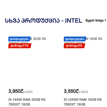
ᲡᲮᲕᲐ ᲞᲠᲝᲓᲣᲥᲪᲘᲐ -
INTEL
მეტის ნახვა
ᲤᲐᲡᲓᲐᲙᲚᲔᲑᲐ
ᲤᲐᲡᲓᲐᲙᲚᲔᲑᲐ
დაზოგე 21%
დაზოგე 8%
3,950₾
3,550₾
5,000₾
3,850₾
I5-14400 RAM 32GB RX
I5-12400f RAM 16GB RX
7800XT 16GB
7800XT 16GB