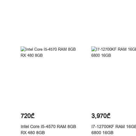
720₾
3,970₾
Intel Core I5-4570 RAM 8GB
I7-12700KF RAM 16G
RX 480 8GB
6800 16GB