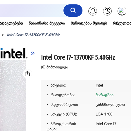
შეტყობინებ
სდაკლებები
წინასწარი შეკვეთა
მიწოდების შესახებ
რჩეულთა
l
Intel Core I7-13700KF 5.40GHz
Intel Core I7-13700KF 5.40GHz
(0) მიმოხილვა
ბრენდი:
Intel
რაოდენობა:
მარაგშია
მდგომარეობა
გახსნილი ყუთი
სოკეტი (CPU):
LGA 1700
პროცესორის
Intel Core I7
ტიპი: