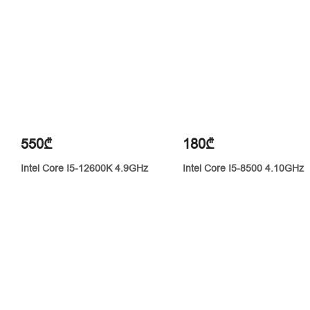
550₾
180₾
Intel Core I5-12600K 4.9GHz
Intel Core I5-8500 4.10GHz