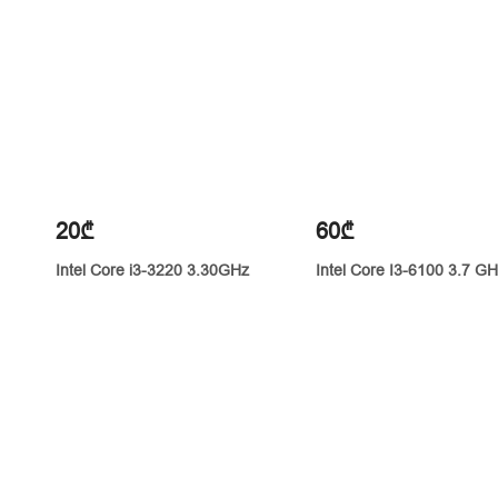
20₾
60₾
Intel Core i3-3220 3.30GHz
Intel Core I3-6100 3.7 G