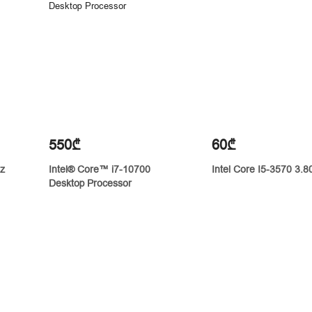
550₾
60₾
Hz
Intel® Core™ i7-10700
Intel Core I5-3570 3.
Desktop Processor