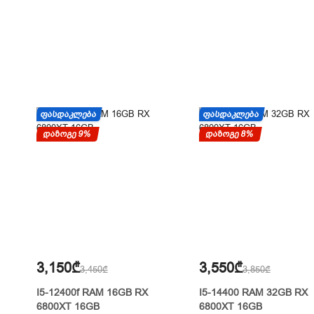
ᲤᲐᲡᲓᲐᲙᲚᲔᲑᲐ
ᲤᲐᲡᲓᲐᲙᲚᲔᲑᲐ
დაზოგე 9%
დაზოგე 8%
3,150₾
3,550₾
3,450₾
3,850₾
I5-12400f RAM 16GB RX
I5-14400 RAM 32GB RX
6800XT 16GB
6800XT 16GB