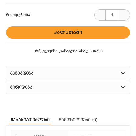
რაოდენობა:
ᲙᲐᲚᲐᲗᲐᲨᲘ
რჩეულებში დამატება
ახალი ფასი
განვადება
მიწოდება
1. კურიერული მომსახურება
ჩვენ გთავაზობთ კურიერის სწრაფ მომსახურებას მთელი
მახასიათებლები
მიმოხილვები (0)
თბილისის მასშტაბით.
2. თვითმომსახურება