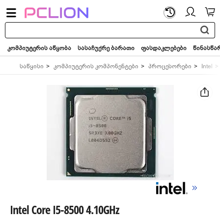
საძიებო
სიტყვა...
კომპიუტერის აწყობა
სასაჩუქრე ბარათი
ფასდაკლებები
წინასწა
საწყისი
კომპიუტერის კომპონენტები
პროცესორები
Intel
Intel Core I5-8500 4.10GHz