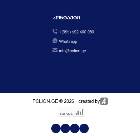
Კონტაქტი
+(995) 592 400 080
Whatsapp
info@pclion.ge
PCLION.GE © 2026
created by