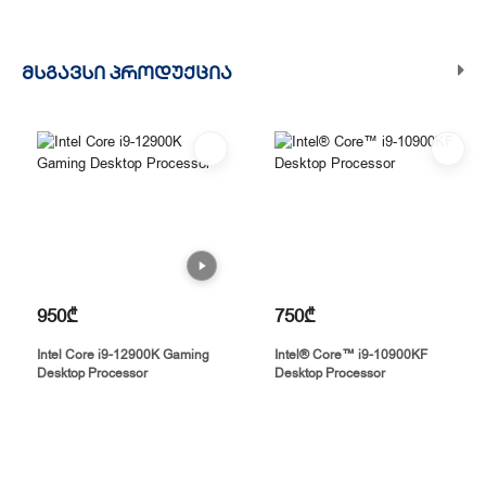
ᲛᲡᲒᲐᲕᲡᲘ ᲞᲠᲝᲓᲣᲥᲪᲘᲐ
950₾
750₾
Intel Core i9-12900K Gaming
Intel® Core™ i9-10900KF
Desktop Processor
Desktop Processor