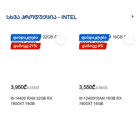
ᲡᲮᲕᲐ ᲞᲠᲝᲓᲣᲥᲪᲘᲐ -
INTEL
ᲤᲐᲡᲓᲐᲙᲚᲔᲑᲐ
ᲤᲐᲡᲓᲐᲙᲚᲔᲑᲐ
დაზოგე 21%
დაზოგე 8%
3,950₾
3,550₾
5,000₾
3,850₾
I5-14400 RAM 32GB RX
I5-12400f RAM 16GB RX
7800XT 16GB
7800XT 16GB