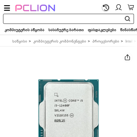
საძიებო
სიტყვა...
კომპიუტერის აწყობა
სასაჩუქრე ბარათი
ფასდაკლებები
წინასწა
საწყისი
კომპიუტერის კომპონენტები
პროცესორები
Intel