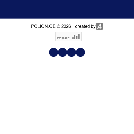
PCLION.GE © 2026
created by