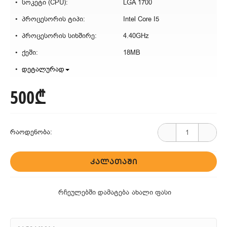
სოკეტი (CPU):
LGA 1700
პროცესორის ტიპი:
Intel Core I5
პროცესორის სიხშირე:
4.40GHz
ქეში:
18MB
დეტალურად
500₾
რაოდენობა:
ᲙᲐᲚᲐᲗᲐᲨᲘ
რჩეულებში დამატება
ახალი ფასი