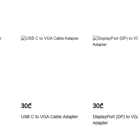
30₾
30₾
USB C to VGA Cable Adapter
DisplayPort (DP) to VG
Adapter