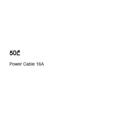
50₾
Power Cable 16A