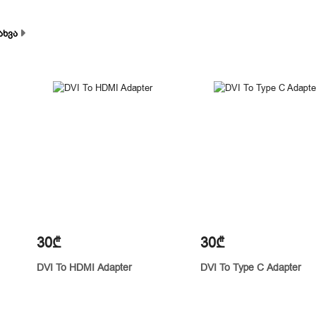
ახვა
30₾
30₾
DVI To HDMI Adapter
DVI To Type C Adapter