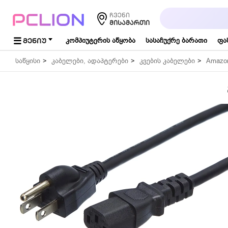
საძიებო
ჩვენი
სიტყვა...
ᲛᲘᲡᲐᲛᲐᲠᲗᲘ
ᲛᲔᲜᲘᲣ
კომპიუტერის აწყობა
სასაჩუქრე ბარათი
ფა
საწყისი
კაბელები, ადაპტერები
კვების კაბელები
Amazo